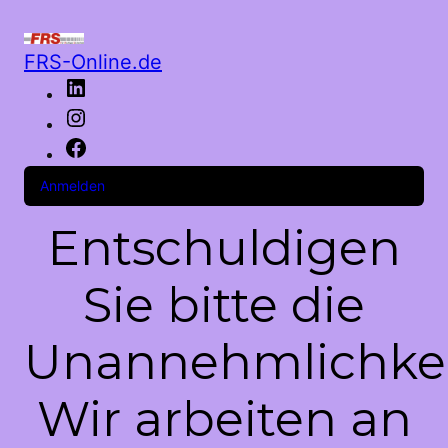
FRS-Online.de
LinkedIn
Instagram
Facebook
Anmelden
Entschuldigen
Sie bitte die
Unannehmlichkei
Wir arbeiten an