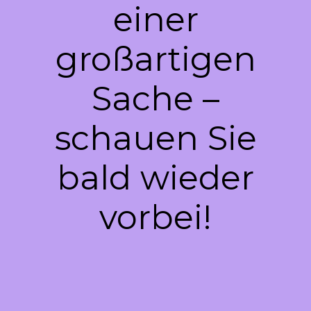
einer
großartigen
Sache –
schauen Sie
bald wieder
vorbei!