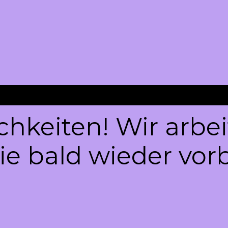
chkeiten! Wir arbe
e bald wieder vorb